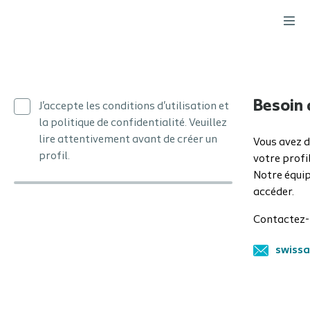
Besoin 
J'accepte les conditions d'utilisation et
la politique de confidentialité. Veuillez
lire attentivement avant de créer un
Vous avez d
profil.
votre profi
Notre équip
accéder.
Contactez-
swiss