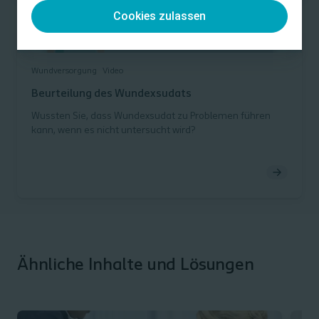
Cookies zulassen
Wundversorgung
Video
Beurteilung des Wundexsudats
Wussten Sie, dass Wundexsudat zu Problemen führen
kann, wenn es nicht untersucht wird?
Ähnliche Inhalte und Lösungen