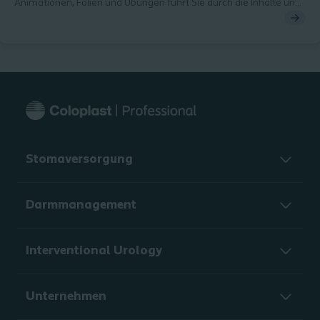
Animationen, Folien und Übungen führt Sie durch die Inhalte und
fördert Ihre Kompetenzen.
Stomaversorgung
Darmmanagement
Interventional Urology
Unternehmen