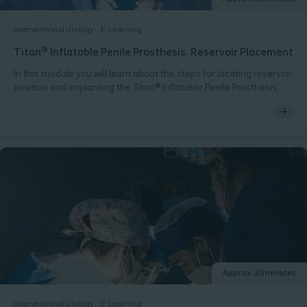
Interventional Urology
E-Learning
Titan® Inflatable Penile Prosthesis: Reservoir Placement
In this module you will learn about the steps for locating reservoir
position and implanting the Titan® Inflatable Penile Prosthesis
(IPP) reservoir per the Instructions for Use (IFU).
Approx. 30 minutes
Interventional Urology
E-Learning