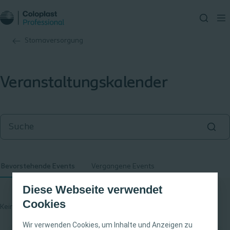
Stomaversorgung
Veranstaltungskalender
Bevorstehende Events
Vergangene Events
Diese Webseite verwendet
Cookies
Keine Ergebnisse gefunden
Wir verwenden Cookies, um Inhalte und Anzeigen zu