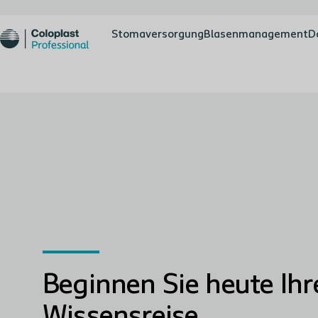
Stomaversorgung
Blasenmanagement
D
Beginnen Sie heute Ihr
Wissensreise ​