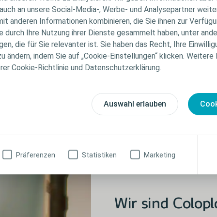
auch an unsere Social-Media-, Werbe- und Analysepartner weiter
it anderen Informationen kombinieren, die Sie ihnen zur Verfügu
ie durch Ihre Nutzung ihrer Dienste gesammelt haben, unter and
Interventional Urology
n, die für Sie relevanter ist. Sie haben das Recht, Ihre Einwillig
zu ändern, indem Sie auf „Cookie-Einstellungen“ klicken. Weitere
erer Cookie-Richtlinie und Datenschutzerklärung.
Auswahl erlauben
Cook
Präferenzen
Statistiken
Marketing
Wir sind Colopl