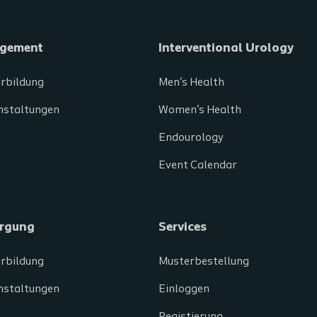
gement
Interventional Urology
erbildung
Men's Health
nstaltungen
Women's Health
Endourology
Event Calendar
rgung
Services
erbildung
Musterbestellung
nstaltungen
Einloggen