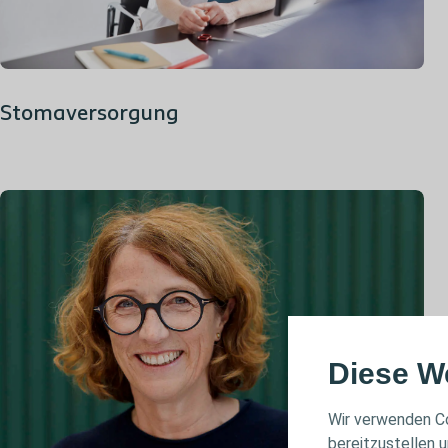
Stomaversorgung
Diese W
Wir verwenden Co
bereitzustellen u