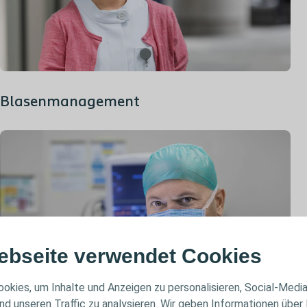
Blasenmanagement
ebseite verwendet Cookies
okies, um Inhalte und Anzeigen zu personalisieren, Social-Medi
nd unseren Traffic zu analysieren. Wir geben Informationen über