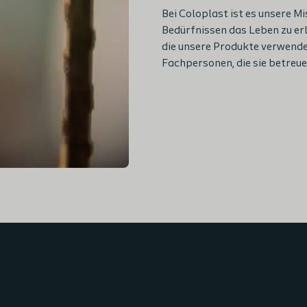
Bei Coloplast ist es unsere M
Bedürfnissen das Leben zu er
die unsere Produkte verwende
Fachpersonen, die sie betreue