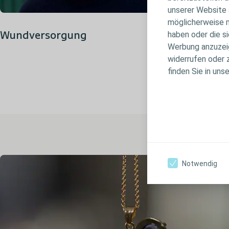
unserer Website 
möglicherweise m
haben oder die s
Wundversorgung
Werbung anzuzeige
widerrufen oder 
finden Sie in uns
Notwendig