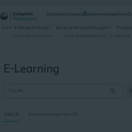
Stomaversorgung
Blasenmanagement
D
Fort- & Weiterbildung
Kurse & Veranstaltungen
Produk
Coloplastprofessional
…
Fort- & Weiterbildung
E-Learning
E-Learning
Alle (3)
Blasenmanagement (3)