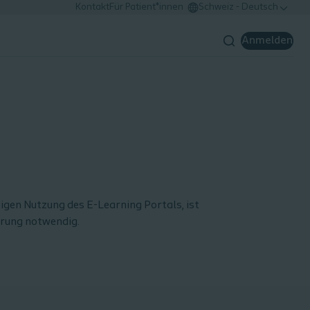
Kontakt
Für Patient*innen
Schweiz - Deutsch
Anmelden
digen Nutzung des E-Learning Portals, ist
erung notwendig.