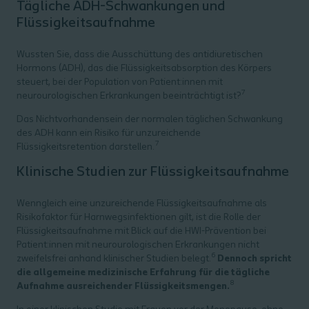
Tägliche ADH-Schwankungen und
Flüssigkeitsaufnahme
Wussten Sie, dass die Ausschüttung des antidiuretischen
Hormons (ADH), das die Flüssigkeitsabsorption des Körpers
steuert, bei der Population von Patient:innen mit
7
neurourologischen Erkrankungen beeinträchtigt ist?
Das Nichtvorhandensein der normalen täglichen Schwankung
des ADH kann ein Risiko für unzureichende
7
Flüssigkeitsretention darstellen.
Klinische Studien zur Flüssigkeitsaufnahme
Wenngleich eine unzureichende Flüssigkeitsaufnahme als
Risikofaktor für Harnwegsinfektionen gilt, ist die Rolle der
Flüssigkeitsaufnahme mit Blick auf die HWI-Prävention bei
Patient:innen mit neurourologischen Erkrankungen nicht
6
zweifelsfrei anhand klinischer Studien belegt.
Dennoch spricht
die allgemeine medizinische Erfahrung für die tägliche
8
Aufnahme ausreichender Flüssigkeitsmengen.