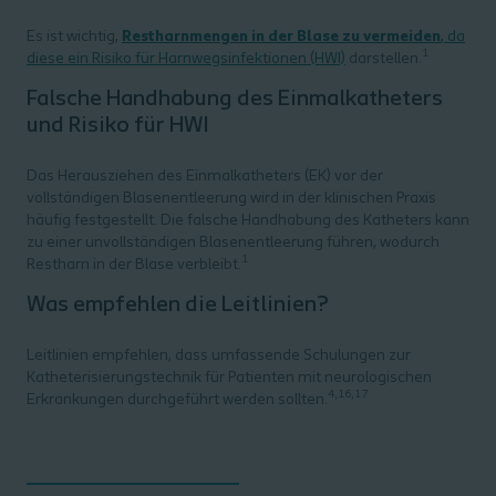
Es ist wichtig,
Restharnmengen in der Blase zu vermeiden
, da
1
diese ein Risiko für Harnwegsinfektionen (HWI)
darstellen.
Falsche Handhabung des Einmalkatheters
und Risiko für HWI
Das Herausziehen des Einmalkatheters (EK) vor der
vollständigen Blasenentleerung wird in der klinischen Praxis
häufig festgestellt. Die falsche Handhabung des Katheters kann
zu einer unvollständigen Blasenentleerung führen, wodurch
1
Restharn in der Blase verbleibt.
Was empfehlen die Leitlinien?
Leitlinien empfehlen, dass umfassende Schulungen zur
Katheterisierungstechnik für Patienten mit neurologischen
4,16,17
Erkrankungen durchgeführt werden sollten.