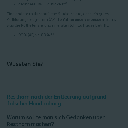
18
geringere HWI-Häufigkeit
Eine andere multizentrische Studie zeigte, dass ein gutes
Aufklärungsprogramm (AP) die
Adherence verbessern
kann,
was die Katheterisierung im ersten Jahr zu Hause betrifft:
19
99% (AP) vs. 83%
Wussten Sie?
Restharn nach der Entleerung aufgrund
falscher Handhabung
Warum sollte man sich Gedanken über
Restharn machen?