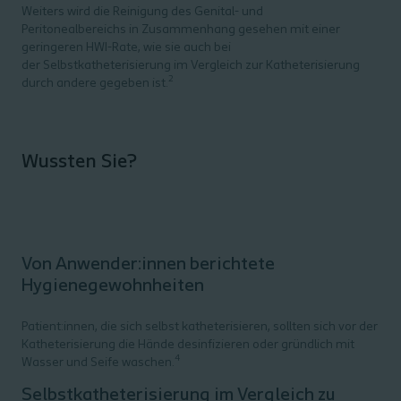
Weiters wird die Reinigung des Genital- und
Peritonealbereichs in Zusammenhang gesehen mit einer
geringeren HWI-Rate, wie sie auch bei
der Selbstkatheterisierung im Vergleich zur Katheterisierung
2
durch andere gegeben ist.
Wussten Sie?
Von Anwender:innen berichtete
Hygienegewohnheiten
Patient:innen, die sich selbst katheterisieren, sollten sich vor der
Katheterisierung die Hände desinfizieren oder gründlich mit
4
Wasser und Seife waschen.
Selbstkatheterisierung im Vergleich zu