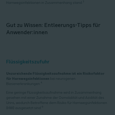
3
Harnwegsinfektionen in Zusammenhang stand.
Gut zu Wissen: Entleerungs-Tipps für
Anwender:innen
Flüssigkeitszufuhr
Unzureichende Flüssigkeitsaufnahme ist ein Risikofaktor
für Harnwegsinfektionen
bei neurogenen
4
Blasenerkrankungen.
Eine geringe Flüssigkeitsaufnahme wird in Zusammenhang
gesehen mit einer Zunahme der Osmolalität und Azidität des
Urins, wodurch Betroffene dem Risiko für Harnwegsinfektionen
6
(HWI) ausgesetzt sind.