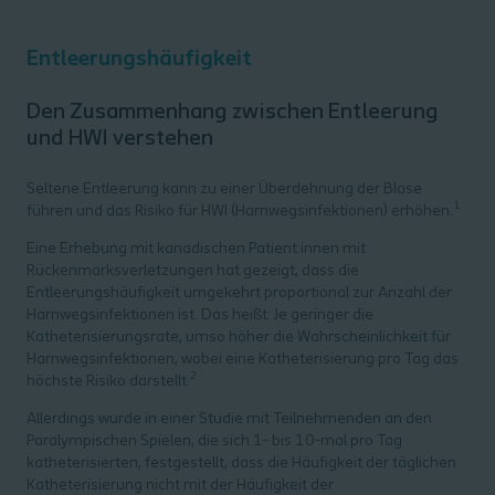
Entleerungshäufigkeit
Den Zusammenhang zwischen Entleerung
und HWI verstehen
Seltene Entleerung kann zu einer Überdehnung der Blase
1
führen und das Risiko für HWI (Harnwegsinfektionen) erhöhen.
Eine Erhebung mit kanadischen Patient:innen mit
Rückenmarksverletzungen hat gezeigt, dass die
Entleerungshäufigkeit umgekehrt proportional zur Anzahl der
Harnwegsinfektionen ist. Das heißt: Je geringer die
Katheterisierungsrate, umso höher die Wahrscheinlichkeit für
Harnwegsinfektionen, wobei eine Katheterisierung pro Tag das
2
höchste Risiko darstellt.
Allerdings wurde in einer Studie mit Teilnehmenden an den
Paralympischen Spielen, die sich 1- bis 10-mal pro Tag
katheterisierten, festgestellt, dass die Häufigkeit der täglichen
Katheterisierung nicht mit der Häufigkeit der