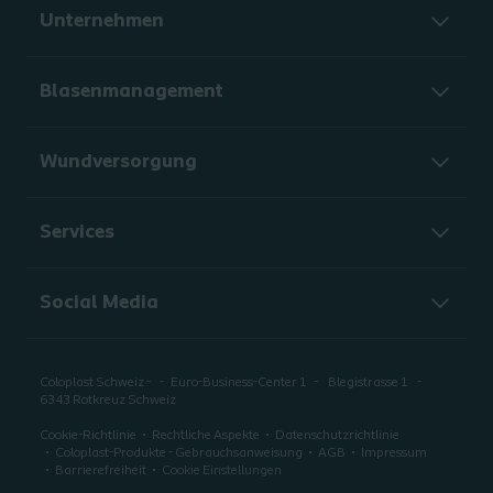
Unternehmen
Blasenmanagement
Wundversorgung
Services
Social Media
Coloplast Schweiz -
Euro-Business-Center 1
Blegistrasse 1
6343 Rotkreuz Schweiz
Cookie-Richtlinie
Rechtliche Aspekte
Datenschutzrichtlinie
Coloplast-Produkte - Gebrauchsanweisung
AGB
Impressum
Barrierefreiheit
Cookie Einstellungen