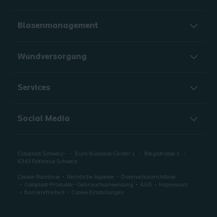
Blasenmanagement
Wundversorgung
Services
Social Media
Coloplast Schweiz -
Euro-Business-Center 1
Blegistrasse 1
6343 Rotkreuz Schweiz
Cookie-Richtlinie
Rechtliche Aspekte
Datenschutzrichtlinie
Coloplast-Produkte - Gebrauchsanweisung
AGB
Impressum
Barrierefreiheit
Cookie Einstellungen