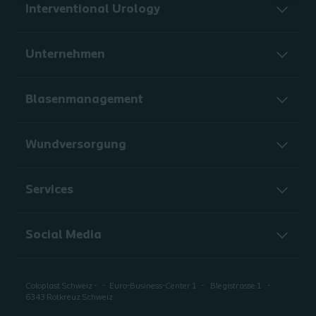
Interventional Urology
Unternehmen
Blasenmanagement
Wundversorgung
Services
Social Media
Coloplast Schweiz -
Euro-Business-Center 1
Blegistrasse 1
6343 Rotkreuz Schweiz