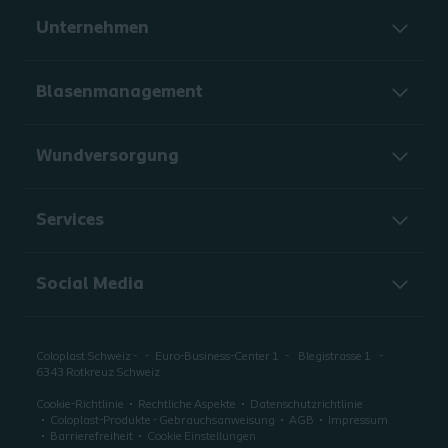
Unternehmen
Blasenmanagement
Wundversorgung
Services
Social Media
Coloplast Schweiz -
Euro-Business-Center 1
Blegistrasse 1
6343 Rotkreuz Schweiz
Cookie-Richtlinie
Rechtliche Aspekte
Datenschutzrichtlinie
Coloplast-Produkte - Gebrauchsanweisung
AGB
Impressum
Barrierefreiheit
Cookie Einstellungen